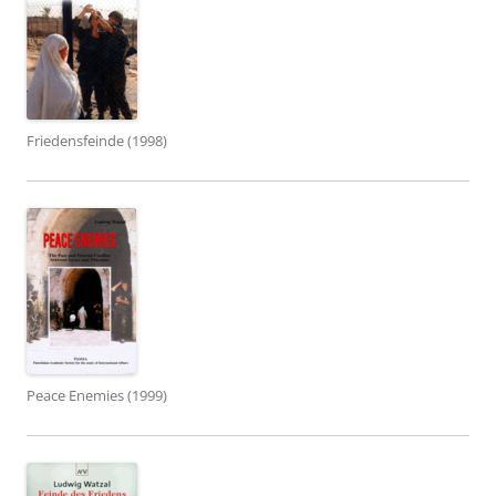
Friedensfeinde (1998)
Peace Enemies (1999)