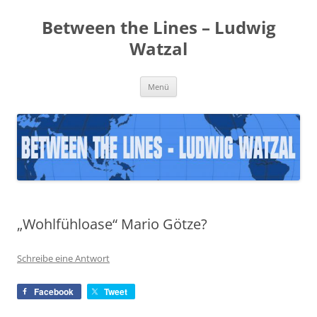
Zum
Inhalt
Between the Lines – Ludwig
springen
Watzal
Menü
„Wohlfühloase“ Mario Götze?
Schreibe eine Antwort
Facebook
Tweet