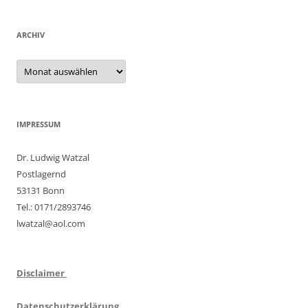
ARCHIV
Archiv
IMPRESSUM
Dr. Ludwig Watzal
Postlagernd
53131 Bonn
Tel.: 0171/2893746
lwatzal@aol.com
Disclaimer
Datenschutzerklärung