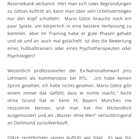
Reservebank verbannt. Hört man sich Löws Begründungen
zu Götzes Auftritt an, kann man über sein Urteilsvermögen
nur den Kopf schütteln: Mario Götze brauche noch ein
paar Spiele, um körperlich in eine bessere Verfassung zu
kommen, aber im Training habe er gute Phasen gehabt
und ab und an auch mal gelächelt! Ist dies die Bewertung
eines Fußballtrainers oder eines Psychotherapeuten oder
Psychologen?
Wesentlich professioneller der Ex-Nationaltorwart Jens
Lehmann als Kommentator bei RTL: „Ich habe keinen
Sprint gesehen, ich habe nichts gesehen. Mario Götze gibt
einem immer das Gefühl, dass er nichts macht.“ Nicht
ohne Grund hat er beim FC Bayern München nie
reüssieren können, und man hat ihn letztendlich
ausgemustert und als „Muster ohne Wert“ verlustbringend
an Dortmund zurückverkauft.
Götze rechtfertigte seinen Auftritt wie folgt: „Es war für