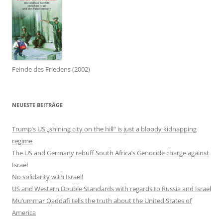
Feinde des Friedens (2002)
NEUESTE BEITRÄGE
Trump’s US „shining city on the hill“ is just a bloody kidnapping
regime
The US and Germany rebuff South Africa’s Genocide charge against
Israel
No solidarity with Israel!
US and Western Double Standards with regards to Russia and Israel
Mu’ummar Qaddafi tells the truth about the United States of
America