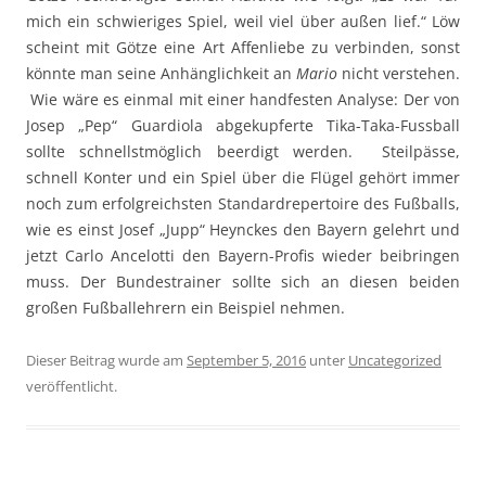
mich ein schwieriges Spiel, weil viel über außen lief.“ Löw
scheint mit Götze eine Art Affenliebe zu verbinden, sonst
könnte man seine Anhänglichkeit an
Mario
nicht verstehen.
Wie wäre es einmal mit einer handfesten Analyse: Der von
Josep „Pep“ Guardiola abgekupferte Tika-Taka-Fussball
sollte schnellstmöglich beerdigt werden. Steilpässe,
schnell Konter und ein Spiel über die Flügel gehört immer
noch zum erfolgreichsten Standardrepertoire des Fußballs,
wie es einst Josef „Jupp“ Heynckes den Bayern gelehrt und
jetzt Carlo Ancelotti den Bayern-Profis wieder beibringen
muss. Der Bundestrainer sollte sich an diesen beiden
großen Fußballehrern ein Beispiel nehmen.
Dieser Beitrag wurde am
September 5, 2016
unter
Uncategorized
veröffentlicht.