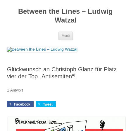
Zum
Inhalt
Between the Lines – Ludwig
springen
Watzal
Menü
Glückwunsch an Christoph Glanz für Platz
vier der Top „Antisemiten“!
1 Antwort
Facebook
Tweet