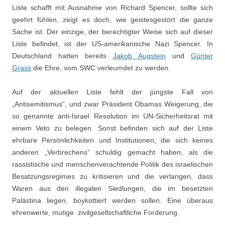
Liste schafft mit Ausnahme von Richard Spencer, sollte sich
geehrt fühlen, zeigt es doch, wie geistesgestört die ganze
Sache ist. Der einzige, der berechtigter Weise sich auf dieser
Liste befindet, ist der US-amerikanische Nazi Spencer. In
Deutschland hatten bereits
Jakob Augstein
und
Günter
Grass
die Ehre, vom SWC verleumdet zu werden.
Auf der aktuellen Liste fehlt der jüngste Fall von
„Antisemitismus“, und zwar Präsident Obamas Weigerung, die
so genannte anti-Israel Resolution im UN-Sicherheitsrat mit
einem Veto zu belegen. Sonst befinden sich auf der Liste
ehrbare Persönlichkeiten und Institutionen, die sich keines
anderen „Verbrechens“ schuldig gemacht haben, als die
rassistische und menschenverachtende Politik des israelischen
Besatzungsregimes zu kritisieren und die verlangen, dass
Waren aus den illegalen Siedlungen, die im besetzten
Palästina liegen, boykottiert werden sollen. Eine überaus
ehrenwerte, mutige zivilgesellschaftliche Forderung.