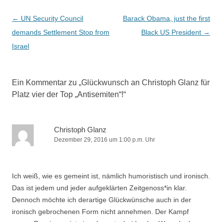
Beitragsnavigation
←
UN Security Council
Barack Obama, just the first
demands Settlement Stop from
Black US President
→
Israel
Ein Kommentar zu „
Glückwunsch an Christoph Glanz für
Platz vier der Top „Antisemiten“!
“
Christoph Glanz
Dezember 29, 2016 um 1:00 p.m. Uhr
Ich weiß, wie es gemeint ist, nämlich humoristisch und ironisch.
Das ist jedem und jeder aufgeklärten Zeitgenoss*in klar.
Dennoch möchte ich derartige Glückwünsche auch in der
ironisch gebrochenen Form nicht annehmen. Der Kampf