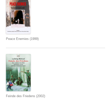
Peace Enemies (1999)
Feinde des Friedens (2002)