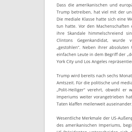
Dass die amerikanischen und europ
Trump betreiben, hat viel mit der un
Die mediale Klasse hatte sich eine We
tun hatte. Vor den Machenschaften 
ihre Skandale himmelschreiend sin
Clintons Gegenkandidat, wurde v
„gestohlen“. Neben ihrer absoluten
einfachen Leute in dem Begriff der „
York City und Los Angeles repräsenti
Trump wird bereits nach sechs Monat
Amtszeit. Für die politische und med
„Polit-Heiliger“ verehrt, obwohl er 
Imperiums weiter vorangetrieben hat
Taten klaffen meilenweit auseinander
Wesentliche Merkmale der US-Außenpo
des amerikanischen Imperiums, begi