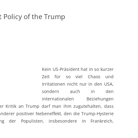
 Policy of the Trump
Kein US-Präsident hat in so kurzer
Zeit für so viel Chaos und
Irritationen nicht nur in den USA,
sondern auch in den
internationalen Beziehungen
ler Kritik an Trump darf man ihm zugutehalten, dass
anderer positiver Nebeneffekt, den die Trump-Hysterie
ng der Populisten, insbesondere in Frankreich,