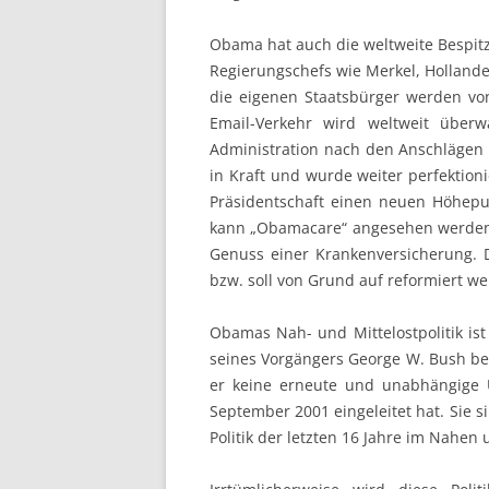
Obama hat auch die weltweite Bespitz
Regierungschefs wie Merkel, Hollande, 
die eigenen Staatsbürger werden vo
Email-Verkehr wird weltweit über
Administration nach den Anschlägen 
in Kraft und wurde weiter perfektioni
Präsidentschaft einen neuen Höhepunk
kann „Obamacare“ angesehen werden.
Genuss einer Krankenversicherung. 
bzw. soll von Grund auf reformiert w
Obamas Nah- und Mittelostpolitik ist 
seines Vorgängers George W. Bush be
er keine erneute und unabhängige
September 2001 eingeleitet hat. Sie 
Politik der letzten 16 Jahre im Nahen