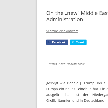
On the „new“ Middle East
Administration
Schreibe eine Antwort
Facebook
Tweet
Trumps „neue“ Nahostpolitik!
gesorgt wie Donald J. Trump. Bei al
Europa ein neues Feindbild hat. Ein 
ausgelöst hat, ist der Niederga
Großbritannien und in Deutschland.