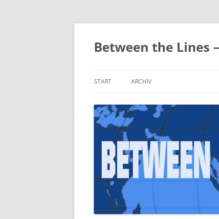
Zum
Inhalt
springen
Between the Lines 
START
ARCHIV