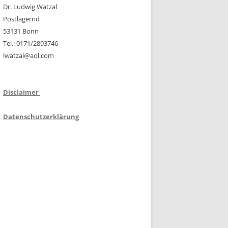
Dr. Ludwig Watzal
Postlagernd
53131 Bonn
Tel.: 0171/2893746
lwatzal@aol.com
Disclaimer
Datenschutzerklärung