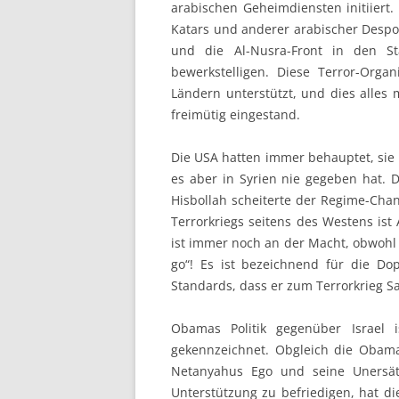
arabischen Geheimdiensten initiiert.
Katars und anderer arabischer Despot
und die Al-Nusra-Front in den St
bewerkstelligen. Diese Terror-Org
Ländern unterstützt, und dies alles 
freimütig eingestand.
Die USA hatten immer behauptet, sie 
es aber in Syrien nie gegeben hat. D
Hisbollah scheiterte der Regime-Cha
Terrorkriegs seitens des Westens is
ist immer noch an der Macht, obwohl 
go“! Es ist bezeichnend für die D
Standards, dass er zum Terrorkrieg S
Obamas Politik gegenüber Israel
gekennzeichnet. Obgleich die Obama
Netanyahus Ego und seine Unersätt
Unterstützung zu befriedigen, hat d