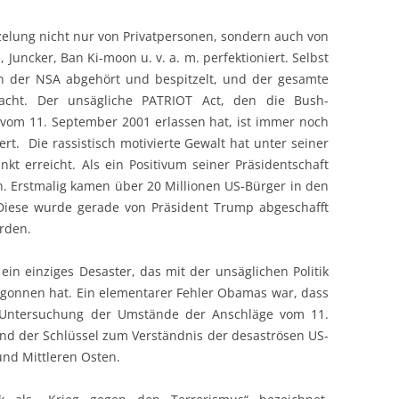
elung nicht nur von Privatpersonen, sondern auch von
Juncker, Ban Ki-moon u. v. a. m. perfektioniert. Selbst
n der NSA abgehört und bespitzelt, und der gesamte
wacht. Der unsägliche PATRIOT Act, den die Bush-
vom 11. September 2001 erlassen hat, ist immer noch
ert. Die rassistisch motivierte Gewalt hat unter seiner
t erreicht. Als ein Positivum seiner Präsidentschaft
 Erstmalig kamen über 20 Millionen US-Bürger in den
Diese wurde gerade von Präsident Trump abgeschafft
erden.
ein einziges Desaster, das mit der unsäglichen Politik
gonnen hat. Ein elementarer Fehler Obamas war, dass
 Untersuchung der Umstände der Anschläge vom 11.
sind der Schlüssel zum Verständnis der desaströsen US-
 und Mittleren Osten.