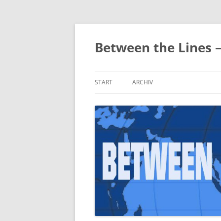
Zum
Inhalt
springen
Between the Lines 
START
ARCHIV