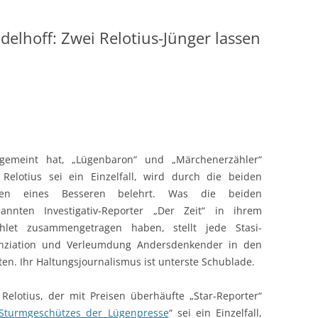
delhoff: Zwei Relotius-Jünger lassen
gemeint hat, „Lügenbaron“ und „Märchenerzähler“
 Relotius sei ein Einzelfall, wird durch die beiden
ren eines Besseren belehrt. Was die beiden
annten Investigativ-Reporter „Der Zeit“ in ihrem
hlet zusammengetragen haben, stellt jede Stasi-
nziation und Verleumdung Andersdenkender in den
ten. Ihr Haltungsjournalismus ist unterste Schublade.
 Relotius, der mit Preisen überhäufte „Star-Reporter“
Sturmgeschützes der Lügenpresse
“ sei ein Einzelfall,