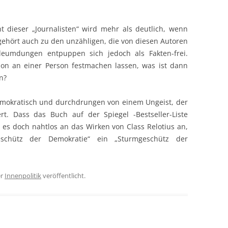
t dieser „Journalisten“ wird mehr als deutlich, wenn
 gehört auch zu den unzähligen, die von diesen Autoren
leumdungen entpuppen sich jedoch als Fakten-frei.
on an einer Person festmachen lassen, was ist dann
n?
idemokratisch und durchdrungen von einem Ungeist, der
rt. Dass das Buch auf der Spiegel -Bestseller-Liste
t es doch nahtlos an das Wirken von Class Relotius an,
schütz der Demokratie“ ein „Sturmgeschütz der
er
Innenpolitik
veröffentlicht.