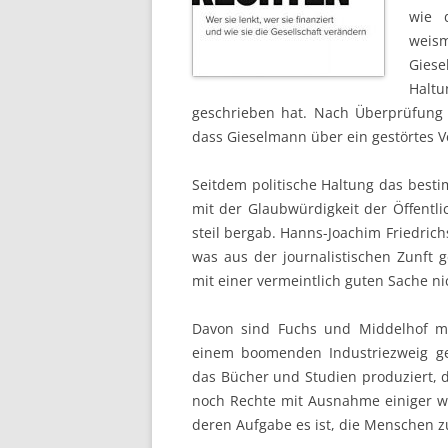
wie 
weis
Giese
Haltu
geschrieben hat. Nach Überprüfung 
dass Gieselmann über ein gestörtes V
Seitdem politische Haltung das besti
mit der Glaubwürdigkeit der Öffent
steil bergab. Hanns-Joachim Friedric
was aus der journalistischen Zunft g
mit einer vermeintlich guten Sache n
Davon sind Fuchs und Middelhof me
einem boomenden Industriezweig ge
das Bücher und Studien produziert, d
noch Rechte mit Ausnahme einiger we
deren Aufgabe es ist, die Menschen z