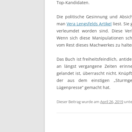
Top-Kandidaten.
Die politische Gesinnung und Absich
man
Vera Lengsfelds Artikel
liest. Sie
verleumdet worden sind. Diese Ver
Wenn sich diese Manipulationen sch
vom Rest dieses Machwerkes zu halte
Das Buch ist freiheitsfeindlich, ant
an längst vergangene Zeiten erinne
gelandet ist, überrascht nicht. Knüpf
der aus dem einstigen „Sturmge
Lügenpresse“ gemacht hat.
Dieser Beitrag wurde am
April 26, 2019
unt