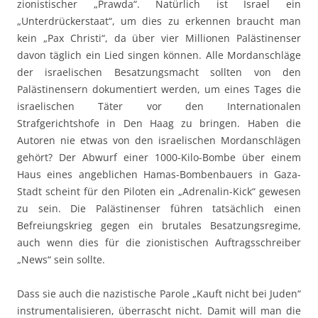
zionistischer „Prawda“. Natürlich ist Israel ein
„Unterdrückerstaat“, um dies zu erkennen braucht man
kein „Pax Christi“, da über vier Millionen Palästinenser
davon täglich ein Lied singen können. Alle Mordanschläge
der israelischen Besatzungsmacht sollten von den
Palästinensern dokumentiert werden, um eines Tages die
israelischen Täter vor den Internationalen
Strafgerichtshofe in Den Haag zu bringen. Haben die
Autoren nie etwas von den israelischen Mordanschlägen
gehört? Der Abwurf einer 1000-Kilo-Bombe über einem
Haus eines angeblichen Hamas-Bombenbauers in Gaza-
Stadt scheint für den Piloten ein „Adrenalin-Kick“ gewesen
zu sein. Die Palästinenser führen tatsächlich einen
Befreiungskrieg gegen ein brutales Besatzungsregime,
auch wenn dies für die zionistischen Auftragsschreiber
„News“ sein sollte.
Dass sie auch die nazistische Parole „Kauft nicht bei Juden“
instrumentalisieren, überrascht nicht. Damit will man die