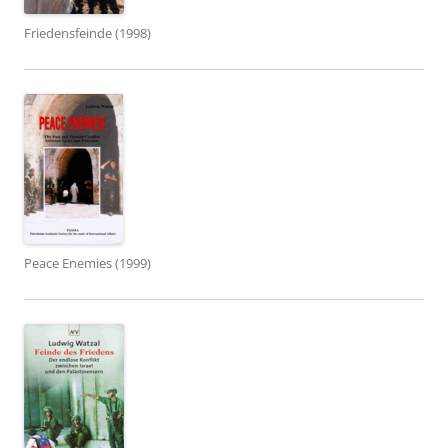
Friedensfeinde (1998)
Peace Enemies (1999)