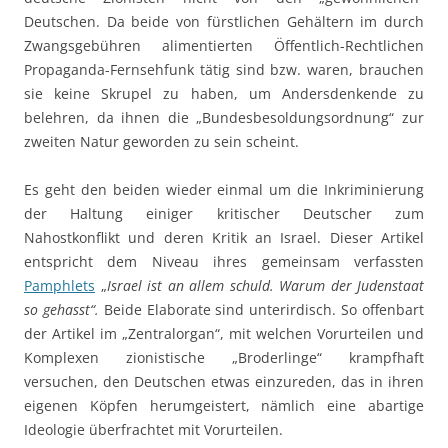
Deutschen. Da beide von fürstlichen Gehältern im durch
Zwangsgebühren alimentierten Öffentlich-Rechtlichen
Propaganda-Fernsehfunk tätig sind bzw. waren, brauchen
sie keine Skrupel zu haben, um Andersdenkende zu
belehren, da ihnen die „Bundesbesoldungsordnung“ zur
zweiten Natur geworden zu sein scheint.
Es geht den beiden wieder einmal um die Inkriminierung
der Haltung einiger kritischer Deutscher zum
Nahostkonflikt und deren Kritik an Israel. Dieser Artikel
entspricht dem Niveau ihres gemeinsam verfassten
Pamphlets
„
Israel ist an allem schuld. Warum der Judenstaat
so gehasst“.
Beide
Elaborate sind unterirdisch. So offenbart
der Artikel im „Zentralorgan“, mit welchen Vorurteilen und
Komplexen zionistische „Broderlinge“ krampfhaft
versuchen, den Deutschen etwas einzureden, das in ihren
eigenen Köpfen herumgeistert, nämlich eine abartige
Ideologie überfrachtet mit Vorurteilen.