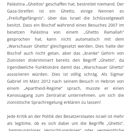
Palästina „Ghettos“ geschaffen hat, bestreitet niemand. Der
Gaza-Streifen ist ein Ghetto, einige Nennen es
„Freiluftgefängnis“, über das Israel die Schlüsselgewalt
besitzt. Dass ein Bischof während eines Besuches 2007 im
besetzen Palästina von einem „Ghetto Ramallah“
gesprochen hat, kann nicht automatisch mit dem
„Warschauer Ghetto“ gleichgesetzt werden. Dies hatte der
Bischof auch nicht getan, aber das „kranke“ Gehirn von
Zionisten diskriminiert bereits den Begriff „Ghetto“, da
irgendwelche Funktionäre damit das „Warschauer Ghetto“
assoziieren würden. Dies ist völlig schräg. Als Sigmar
Gabriel im März 2012 nach seinem Besuch in Hebron von
einem „Apartheid-Regime“ sprach, musste er einen
Kanossagang zum Zentralrat unternehmen, um sich die
zionistische Sprachregelung erklären zu lassen!
Jede Kritik an der Politik des Besatzerstaates Israel ist mehr
als legitime, ob es sich dabei um die Begriffe „Ghetto“,
„hemmungsloser Vernichtungskrieg“ oder vermeintliche