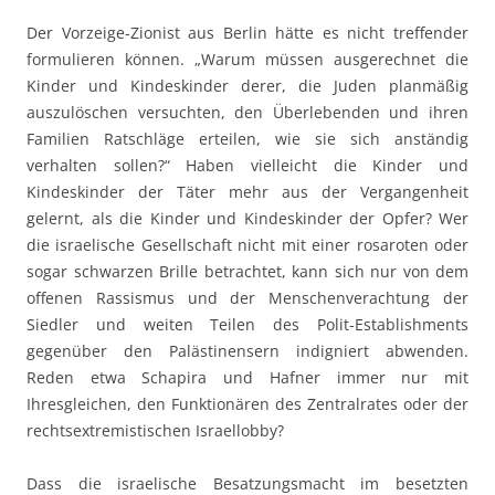
Der Vorzeige-Zionist aus Berlin hätte es nicht treffender
formulieren können. „Warum müssen ausgerechnet die
Kinder und Kindeskinder derer, die Juden planmäßig
auszulöschen versuchten, den Überlebenden und ihren
Familien Ratschläge erteilen, wie sie sich anständig
verhalten sollen?“ Haben vielleicht die Kinder und
Kindeskinder der Täter mehr aus der Vergangenheit
gelernt, als die Kinder und Kindeskinder der Opfer? Wer
die israelische Gesellschaft nicht mit einer rosaroten oder
sogar schwarzen Brille betrachtet, kann sich nur von dem
offenen Rassismus und der Menschenverachtung der
Siedler und weiten Teilen des Polit-Establishments
gegenüber den Palästinensern indigniert abwenden.
Reden etwa Schapira und Hafner immer nur mit
Ihresgleichen, den Funktionären des Zentralrates oder der
rechtsextremistischen Israellobby?
Dass die israelische Besatzungsmacht im besetzten