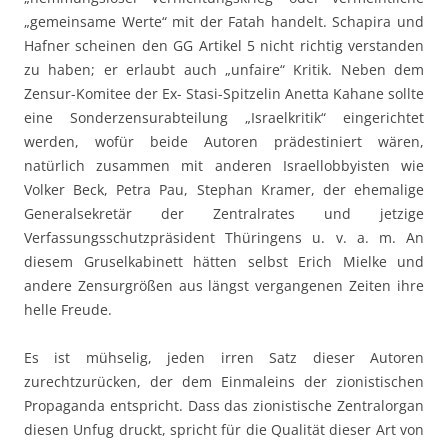
„gemeinsame Werte“ mit der Fatah handelt. Schapira und
Hafner scheinen den GG Artikel 5 nicht richtig verstanden
zu haben; er erlaubt auch „unfaire“ Kritik. Neben dem
Zensur-Komitee der Ex- Stasi-Spitzelin Anetta Kahane sollte
eine Sonderzensurabteilung „Israelkritik“ eingerichtet
werden, wofür beide Autoren prädestiniert wären,
natürlich zusammen mit anderen Israellobbyisten wie
Volker Beck, Petra Pau, Stephan Kramer, der ehemalige
Generalsekretär der Zentralrates und jetzige
Verfassungsschutzpräsident Thüringens u. v. a. m. An
diesem Gruselkabinett hätten selbst Erich Mielke und
andere Zensurgrößen aus längst vergangenen Zeiten ihre
helle Freude.
Es ist mühselig, jeden irren Satz dieser Autoren
zurechtzurücken, der dem Einmaleins der zionistischen
Propaganda entspricht. Dass das zionistische Zentralorgan
diesen Unfug druckt, spricht für die Qualität dieser Art von