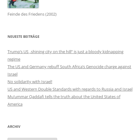
Feinde des Friedens (2002)
NEUESTE BEITRÄGE
Trump’s US „shining city on the hill“ is just a bloody kidnapping
regime
The US and Germany rebuff South Africa’s Genocide charge against
Israel
No solidarity with Israel!
US and Western Double Standards with regards to Russia and Israel
Mu’ummar Qaddafi tells the truth about the United States of
America
ARCHIV
Archiv