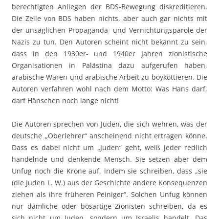
berechtigten Anliegen der BDS-Bewegung diskreditieren.
Die Zeile von BDS haben nichts, aber auch gar nichts mit
der unsäglichen Propaganda- und Vernichtungsparole der
Nazis zu tun. Den Autoren scheint nicht bekannt zu sein,
dass in den 1930er- und 1940er Jahren zionistische
Organisationen in Palästina dazu aufgerufen haben,
arabische Waren und arabische Arbeit zu boykottieren. Die
Autoren verfahren wohl nach dem Motto: Was Hans darf,
darf Hänschen noch lange nicht!
Die Autoren sprechen von Juden, die sich wehren, was der
deutsche „Oberlehrer“ anscheinend nicht ertragen könne.
Dass es dabei nicht um „Juden“ geht, weiß jeder redlich
handelnde und denkende Mensch. Sie setzen aber dem
Unfug noch die Krone auf, indem sie schreiben, dass „sie
(die Juden L. W.) aus der Geschichte andere Konsequenzen
ziehen als ihre früheren Peiniger“. Solchen Unfug können
nur dämliche oder bösartige Zionisten schreiben, da es
sich nicht um Juden, sondern um Israelis handelt. Das