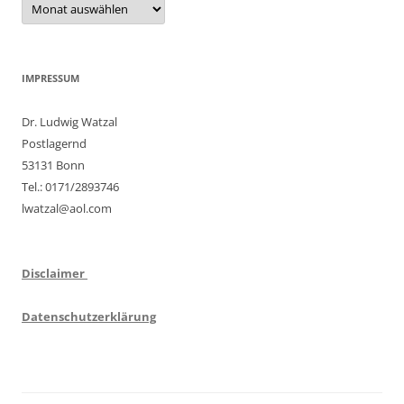
IMPRESSUM
Dr. Ludwig Watzal
Postlagernd
53131 Bonn
Tel.: 0171/2893746
lwatzal@aol.com
Disclaimer
Datenschutzerklärung