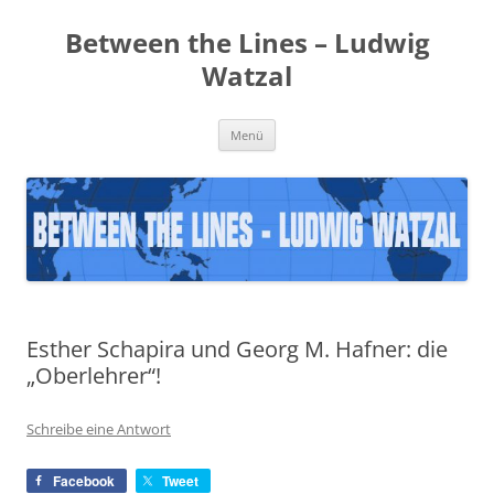
Zum
Inhalt
Between the Lines – Ludwig
springen
Watzal
Menü
Esther Schapira und Georg M. Hafner: die
„Oberlehrer“!
Schreibe eine Antwort
Facebook
Tweet