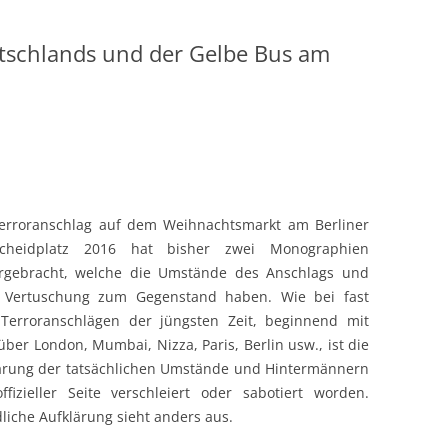
utschlands und der Gelbe Bus am
erroranschlag auf dem Weihnachtsmarkt am Berliner
tscheidplatz 2016 hat bisher zwei Monographien
rgebracht, welche die Umstände des Anschlags und
 Vertuschung zum Gegenstand haben. Wie bei fast
 Terroranschlägen der jüngsten Zeit, beginnend mit
 über London, Mumbai, Nizza, Paris, Berlin usw., ist die
ärung der tatsächlichen Umstände und Hintermännern
ffizieller Seite verschleiert oder sabotiert worden.
liche Aufklärung sieht anders aus.