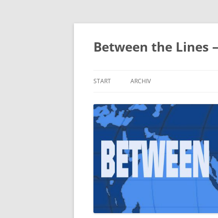
Zum
Inhalt
springen
Between the Lines 
START
ARCHIV