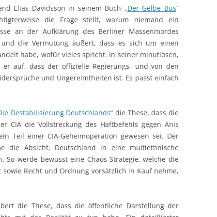
nd Elias Davidsson in seinem Buch „
Der Gelbe Bus
“
htigterweise die Frage stellt, warum niemand ein
esse an der Aufklärung des Berliner Massenmordes
 und die Vermutung äußert, dass es sich um einen
andelt habe, wofür vieles spricht. In seiner minutiösen,
 er auf, dass der offizielle Regierungs- und von den
Widersprüche und Ungereimtheiten ist. Es passt einfach
Die Destabilisierung Deutschlands
“ die These, dass die
er CIA die Vollstreckung des Haftbefehls gegen Anis
 ein Teil einer CIA-Geheimoperation gewesen sei. Der
me die Absicht, Deutschland in eine multiethnische
n. So werde bewusst eine Chaos-Strategie, welche die
it sowie Recht und Ordnung vorsätzlich in Kauf nehme,
bert die These, dass die öffentliche Darstellung der