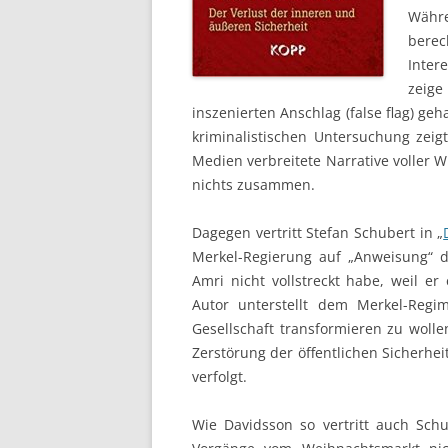
Währe
berec
Inter
zeige
inszenierten Anschlag (false flag) geh
kriminalistischen Untersuchung zeigt
Medien verbreitete Narrative voller 
nichts zusammen.
Dagegen vertritt Stefan Schubert in „
Merkel-Regierung auf „Anweisung“ d
Amri nicht vollstreckt habe, weil er
Autor unterstellt dem Merkel-Regi
Gesellschaft transformieren zu wolle
Zerstörung der öffentlichen Sicherhe
verfolgt.
Wie Davidsson so vertritt auch Schu