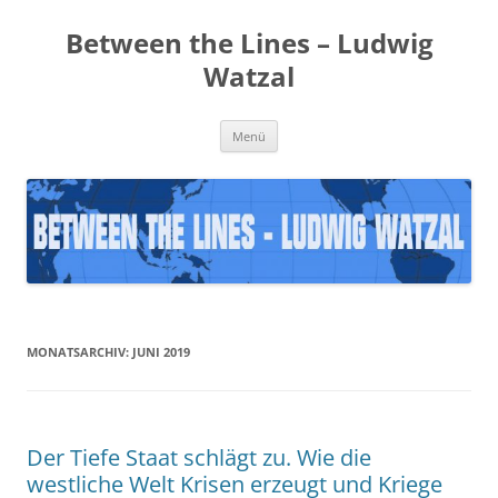
Zum
Inhalt
Between the Lines – Ludwig
springen
Watzal
Menü
MONATSARCHIV:
JUNI 2019
Der Tiefe Staat schlägt zu. Wie die
westliche Welt Krisen erzeugt und Kriege