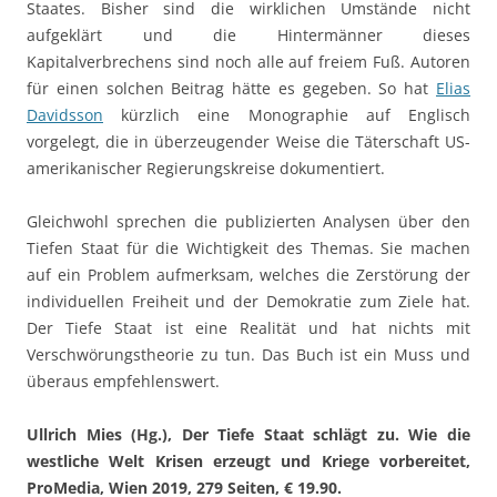
Staates. Bisher sind die wirklichen Umstände nicht
aufgeklärt und die Hintermänner dieses
Kapitalverbrechens sind noch alle auf freiem Fuß. Autoren
für einen solchen Beitrag hätte es gegeben. So hat
Elias
Davidsson
kürzlich eine Monographie auf Englisch
vorgelegt, die in überzeugender Weise die Täterschaft US-
amerikanischer Regierungskreise dokumentiert.
Gleichwohl sprechen die publizierten Analysen über den
Tiefen Staat für die Wichtigkeit des Themas. Sie machen
auf ein Problem aufmerksam, welches die Zerstörung der
individuellen Freiheit und der Demokratie zum Ziele hat.
Der Tiefe Staat ist eine Realität und hat nichts mit
Verschwörungstheorie zu tun. Das Buch ist ein Muss und
überaus empfehlenswert.
Ullrich Mies (Hg.), Der Tiefe Staat schlägt zu. Wie die
westliche Welt Krisen erzeugt und Kriege vorbereitet,
ProMedia, Wien 2019, 279 Seiten, € 19.90.