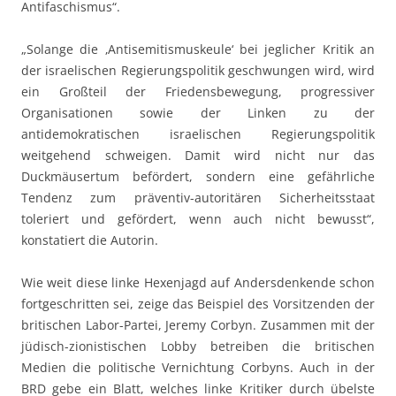
Antifaschismus“.
„Solange die ‚Antisemitismuskeule‘ bei jeglicher Kritik an
der israelischen Regierungspolitik geschwungen wird, wird
ein Großteil der Friedensbewegung, progressiver
Organisationen sowie der Linken zu der
antidemokratischen israelischen Regierungspolitik
weitgehend schweigen. Damit wird nicht nur das
Duckmäusertum befördert, sondern eine gefährliche
Tendenz zum präventiv-autoritären Sicherheitsstaat
toleriert und gefördert, wenn auch nicht bewusst“,
konstatiert die Autorin.
Wie weit diese linke Hexenjagd auf Andersdenkende schon
fortgeschritten sei, zeige das Beispiel des Vorsitzenden der
britischen Labor-Partei, Jeremy Corbyn. Zusammen mit der
jüdisch-zionistischen Lobby betreiben die britischen
Medien die politische Vernichtung Corbyns. Auch in der
BRD gebe ein Blatt, welches linke Kritiker durch übelste