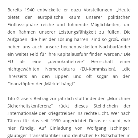
Bereits 1940 entwickelte er dazu Vorstellungen: „Heute
bietet der europäische Raum unserer politischen
Einflusssphäre reiche und lohnende Möglichkeiten, um
den Rahmen unserer Leistungsfähigkeit zu füllen. Die
Aufgaben, die hier der Lösung harren, sind so groß, dass
neben uns auch unsere hochentwickelten Nachbarländer
ein weites Feld für ihre Kapitalausfuhr finden werden.“ Die
EU als eine „demokratiefreie“ Herrschaft einer
nichtgewählten Nomenklatura (EU-Kommission), „die
ihrerseits an den Lippen und oft sogar an den
Finanztöpfen der ‚Märkte‘ hängt“.
Tilo Gräsers Beitrag zur jährlich stattfindenden „Münchner
Sicherheitskonferenz“ rückt dieses Stelldichein der
‚Internationale der Kriegstreiber‘ ins rechte Licht. Wer nach
Tätern für das seit 1990 angerichtet Desaster sucht, wir
hier fündig. Auf Einladung von Wolfgang Ischinger,
gläubiger Transatlantiker und deutscher Ex-Botschafter in