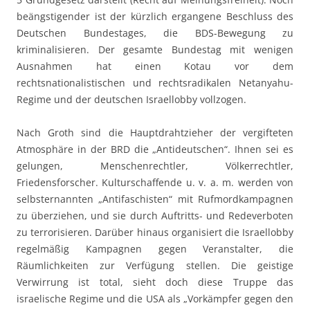
beängstigender ist der kürzlich ergangene Beschluss des
Deutschen Bundestages, die BDS-Bewegung zu
kriminalisieren. Der gesamte Bundestag mit wenigen
Ausnahmen hat einen Kotau vor dem
rechtsnationalistischen und rechtsradikalen Netanyahu-
Regime und der deutschen Israellobby vollzogen.
Nach Groth sind die Hauptdrahtzieher der vergifteten
Atmosphäre in der BRD die „Antideutschen“. Ihnen sei es
gelungen, Menschenrechtler, Völkerrechtler,
Friedensforscher. Kulturschaffende u. v. a. m. werden von
selbsternannten „Antifaschisten“ mit Rufmordkampagnen
zu überziehen, und sie durch Auftritts- und Redeverboten
zu terrorisieren. Darüber hinaus organisiert die Israellobby
regelmäßig Kampagnen gegen Veranstalter, die
Räumlichkeiten zur Verfügung stellen. Die geistige
Verwirrung ist total, sieht doch diese Truppe das
israelische Regime und die USA als „Vorkämpfer gegen den