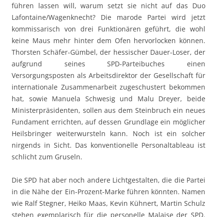
führen lassen will, warum setzt sie nicht auf das Duo
Lafontaine/Wagenknecht? Die marode Partei wird jetzt
kommissarisch von drei Funktionären geführt, die wohl
keine Maus mehr hinter dem Ofen hervorlocken können.
Thorsten Schäfer-Gümbel, der hessischer Dauer-Loser, der
aufgrund seines SPD-Parteibuches einen
Versorgungsposten als Arbeitsdirektor der Gesellschaft für
internationale Zusammenarbeit zugeschustert bekommen
hat, sowie Manuela Schwesig und Malu Dreyer, beide
Ministerpräsidenten, sollen aus dem Steinbruch ein neues
Fundament errichten, auf dessen Grundlage ein möglicher
Heilsbringer weiterwursteln kann. Noch ist ein solcher
nirgends in Sicht. Das konventionelle Personaltableau ist
schlicht zum Gruseln.
Die SPD hat aber noch andere Lichtgestalten, die die Partei
in die Nähe der Ein-Prozent-Marke führen könnten. Namen
wie Ralf Stegner, Heiko Maas, Kevin Kühnert, Martin Schulz
stehen exemplarisch für die personelle Malaise der SPD.