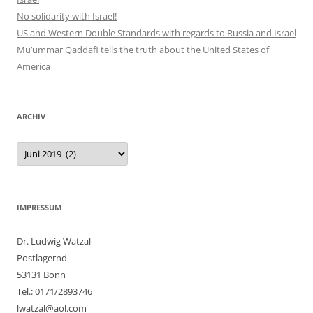
No solidarity with Israel!
US and Western Double Standards with regards to Russia and Israel
Mu’ummar Qaddafi tells the truth about the United States of
America
ARCHIV
Archiv
IMPRESSUM
Dr. Ludwig Watzal
Postlagernd
53131 Bonn
Tel.: 0171/2893746
lwatzal@aol.com