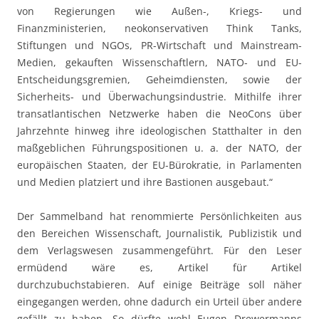
von Regierungen wie Außen-, Kriegs- und
Finanzministerien, neokonservativen Think Tanks,
Stiftungen und NGOs, PR-Wirtschaft und Mainstream-
Medien, gekauften Wissenschaftlern, NATO- und EU-
Entscheidungsgremien, Geheimdiensten, sowie der
Sicherheits- und Überwachungsindustrie. Mithilfe ihrer
transatlantischen Netzwerke haben die NeoCons über
Jahrzehnte hinweg ihre ideologischen Statthalter in den
maßgeblichen Führungspositionen u. a. der NATO, der
europäischen Staaten, der EU-Bürokratie, in Parlamenten
und Medien platziert und ihre Bastionen ausgebaut.“
Der Sammelband hat renommierte Persönlichkeiten aus
den Bereichen Wissenschaft, Journalistik, Publizistik und
dem Verlagswesen zusammengeführt. Für den Leser
ermüdend wäre es, Artikel für Artikel
durchzubuchstabieren. Auf einige Beiträge soll näher
eingegangen werden, ohne dadurch ein Urteil über andere
gefällt zu haben. So dürfte wohl Eugen Drewermanns