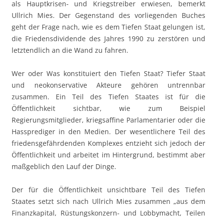
als Hauptkrisen- und Kriegstreiber erwiesen, bemerkt
Ullrich Mies. Der Gegenstand des vorliegenden Buches
geht der Frage nach, wie es dem Tiefen Staat gelungen ist,
die Friedensdividende des Jahres 1990 zu zerstören und
letztendlich an die Wand zu fahren.
Wer oder Was konstituiert den Tiefen Staat? Tiefer Staat
und neokonservative Akteure gehören untrennbar
zusammen. Ein Teil des Tiefen Staates ist für die
Öffentlichkeit sichtbar, wie zum Beispiel
Regierungsmitglieder, kriegsaffine Parlamentarier oder die
Hassprediger in den Medien. Der wesentlichere Teil des
friedensgefährdenden Komplexes entzieht sich jedoch der
Öffentlichkeit und arbeitet im Hintergrund, bestimmt aber
maßgeblich den Lauf der Dinge.
Der für die Öffentlichkeit unsichtbare Teil des Tiefen
Staates setzt sich nach Ullrich Mies zusammen „aus dem
Finanzkapital, Rüstungskonzern- und Lobbymacht, Teilen