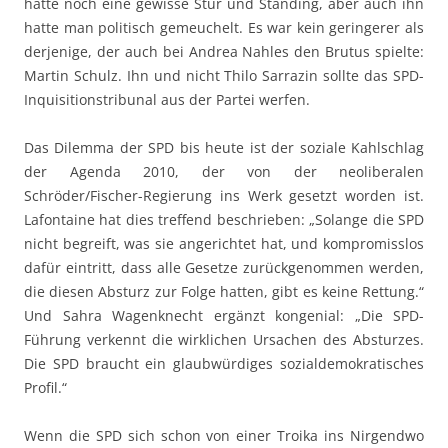
hätte noch eine gewisse Stur und Standing, aber auch ihn
hatte man politisch gemeuchelt. Es war kein geringerer als
derjenige, der auch bei Andrea Nahles den Brutus spielte:
Martin Schulz. Ihn und nicht Thilo Sarrazin sollte das SPD-
Inquisitionstribunal aus der Partei werfen.
Das Dilemma der SPD bis heute ist der soziale Kahlschlag
der Agenda 2010, der von der neoliberalen
Schröder/Fischer-Regierung ins Werk gesetzt worden ist.
Lafontaine hat dies treffend beschrieben: „Solange die SPD
nicht begreift, was sie angerichtet hat, und kompromisslos
dafür eintritt, dass alle Gesetze zurückgenommen werden,
die diesen Absturz zur Folge hatten, gibt es keine Rettung.“
Und Sahra Wagenknecht ergänzt kongenial: „Die SPD-
Führung verkennt die wirklichen Ursachen des Absturzes.
Die SPD braucht ein glaubwürdiges sozialdemokratisches
Profil.“
Wenn die SPD sich schon von einer Troika ins Nirgendwo