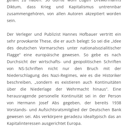
Diktum, dass Krieg und Kapitalismus untrennbar
zusammengehören, von allen Autoren akzeptiert worden
sein.
Der Verleger und Publizist Hannes Hofbauer vertritt ein
sehr provokante These, die er auch belegt: So sei die „Idee
des deutschen Vormarsches unter nationalsozialitischer
Flagge“ eine europäische gewesen. So gebe es nach
Durchsicht der wirtschafts- und geopolitischen Schriften
von NS-Schriften nicht nur den Bruch mit der
Niederschlagung des Nazi-Regimes, wie es die Historiker
beschreiben, „sondern es existieren auch Kontinuitäten
über die Niederlage der Wehrmacht hinaus“. Eine
herausragende personelle Kontinuität sei in der Person
von Hermann Josef Abs gegeben, der bereits 1938
Vorstands- und Aufsichtsratsmitglied der Deutschen Bank
gewesen sei. Abs verkörpere geradezu idealtypisch das an
Kapitalinteressen ausgerichtet Europa.