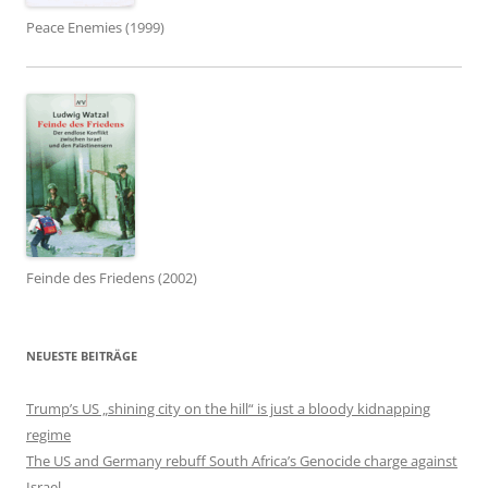
Peace Enemies (1999)
Feinde des Friedens (2002)
NEUESTE BEITRÄGE
Trump’s US „shining city on the hill“ is just a bloody kidnapping
regime
The US and Germany rebuff South Africa’s Genocide charge against
Israel