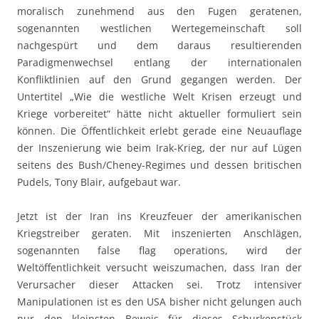
moralisch zunehmend aus den Fugen geratenen,
sogenannten westlichen Wertegemeinschaft soll
nachgespürt und dem daraus resultierenden
Paradigmenwechsel entlang der internationalen
Konfliktlinien auf den Grund gegangen werden. Der
Untertitel „Wie die westliche Welt Krisen erzeugt und
Kriege vorbereitet“ hätte nicht aktueller formuliert sein
können. Die Öffentlichkeit erlebt gerade eine Neuauflage
der Inszenierung wie beim Irak-Krieg, der nur auf Lügen
seitens des Bush/Cheney-Regimes und dessen britischen
Pudels, Tony Blair, aufgebaut war.
Jetzt ist der Iran ins Kreuzfeuer der amerikanischen
Kriegstreiber geraten. Mit inszenierten Anschlägen,
sogenannten false flag operations, wird der
Weltöffentlichkeit versucht weiszumachen, dass Iran der
Verursacher dieser Attacken sei. Trotz intensiver
Manipulationen ist es den USA bisher nicht gelungen auch
nur den kleinsten Beweis für dieses Schurkenstück