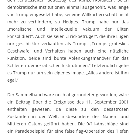
demokratische Institutionen einmal ausgehöhlt, was lange
vor Trump eingesetzt habe, sei eine Willkürherrschaft nicht
mehr zu verhindern, so Hedges. Trump habe nur das
„moralische und intellektuelle Vakuum der Eliten
konsolidiert“. Auch sie seien „Trickbetrüger“, die ihre Lügen
nur geschickter verkauften als Trump. „Trumps groteskes
Geschwafel und Verhalten haben auch eine nützliche
Funktion, beide sind bunte Ablenkungsmanöver für das
Schleifen demokratischer Institutionen.“ Letztendlich gehe
es Trump nur um sein eigenes Image. „Alles andere ist ihm
egal.“
Der Sammelband wäre noch abgerundeter geworden, wäre
ein Beitrag über die Ereignisse des 11. September 2001
enthalten gewesen, da diese zu den desaströsen
Zuständen in der Welt, insbesondere des Nahen- und
Mittleren Ostens geführt haben. Die 9/11-Anschläge sind
ein Paradebeispiel für eine false flag-Operation des Tiefen