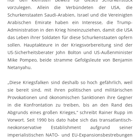
vorzulegen. Allein die Verbündeten der USA, die
Schurkenstaaten Saudi-Arabien, Israel und die Vereinigten
Arabischen Emirate haben ein Interesse, die Trump-
Administration in den Krieg hineinzuziehen, damit die USA
das Leben ihrer Soldaten für diese Schurkenstaaten opfern
sollen. Hauptakteure in der Kriegsvorbereitung sind der
US-Sicherheitsberater John Bolton und US-Außenminister
Mike Pompeo, beide stramme Gefolgsleute von Benjamin
Netanyahu.
„Diese Kriegsfalken sind deshalb so hoch gefährlich, weil
sie bereit sind, mit ihren politischen und militärischen
Provokationen und ökonomischen Sanktionen ihre Gegner
in die Konfrontation zu treiben, bis an den Rand des
Abgrunds eines großen Krieges,“ schreibt Rainer Rupp im
Vorwort. Seit 1990 bis dato habe sich das transatlantisch-
neokonservative Establishment aufgrund seiner
imperialistischen NATO- und EU-Expansionsbestrebungen