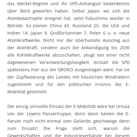
das Merkel-Regime und ihr SPD-Anhängsel bedenkenlos
über Bord geworfen haben. Selbst Japan, wo sich die
Atomkatastrophe ereignet hat, setzt Fukushima wieder in
Betrieb. So planen China 43, Russland 25, die USA und
Indien 14, Japan 9, Großbritannien 7, Polen 6 u. a. neue
Atomkraftwerke. Nicht nur der überhastete Ausstieg aus
der Atomkraft, sondern auch die Ankündigung bis 2030
alle Kohlekraftwerke abzuschalten, zeugt von einer nicht
dagewesenen Verantwortungslosigkeit. Anstatt die SPD
spätestens hier aus der GROKO ausgestiegen wäre, hat sie
der Zupflasterung des Landes mit hässlichen Windrädern
zugestimmt und für den politischen Irrsinns der E-
Mobilität gestimmt.
Der einzig sinnvolle Einsatz der E-Mobilität wäre bei Ursula
von der Leyens Panzertruppe, denn dann kämen die E-
Panzer noch nicht einmal vom Gelände, geschweige denn
zum Einsatz! Die Frage stellt sich, warum die
Gewerkschaften und die Industrieverbände bei diesem