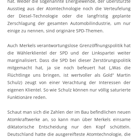
hat. Weder die sogenannte Energiewende, der überstürzte
Ausstieg aus der Atomtechnologie noch die Verteufelung
der Diesel-Technologie oder die langfristig geplante
Zerschlagung der gesamten Automobilindustrie, um nur
einige zu nennen, sind originäre SPD-Themen.
Auch Merkels verantwortungslose Grenzöffnungspolitik hat
die Wählerklientel der SPD und der Linkspartei weiter
marginalisiert. Dass die SPD bei dieser Zerstörungspolitik
mitgemacht hat, ja sie noch befeuert hat („Was die
Flüchtlinge uns bringen, ist wertvoller als Gold“ Martin
Schulz) zeugt von einer Verachtung der Interessen der
eigenen Klientel. So wie Schulz können nur völlig saturierte
Funktionäre reden.
Schaut man sich die Zahlen der im Bau befindlichen neuen
Atomkraftwerke an, so kann man über Merkels einsame
diktatorische Entscheidung nur den Kopf schütteln.
Deutschland hatte die ausgereifteste Atomtechnologie, die