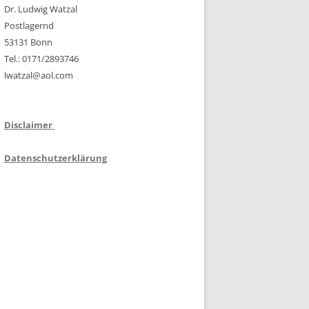
Dr. Ludwig Watzal
Postlagernd
53131 Bonn
Tel.: 0171/2893746
lwatzal@aol.com
Disclaimer
Datenschutzerklärung