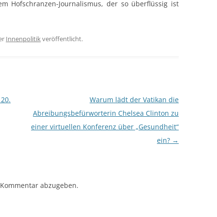
em Hofschranzen-Journalismus, der so überflüssig ist
er
Innenpolitik
veröffentlicht.
 20.
Warum lädt der Vatikan die
Abreibungsbefürworterin Chelsea Clinton zu
einer virtuellen Konferenz über „Gesundheit“
ein?
→
 Kommentar abzugeben.