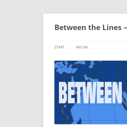
Zum
Inhalt
springen
Between the Lines 
START
ARCHIV