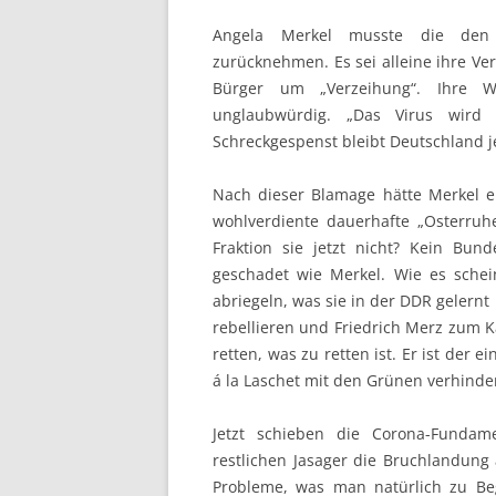
Angela Merkel musste die den 
zurücknehmen. Es sei alleine ihre Ve
Bürger um „Verzeihung“. Ihre W
unglaubwürdig. „Das Virus wird 
Schreckgespenst bleibt Deutschland j
Nach dieser Blamage hätte Merkel ei
wohlverdiente dauerhafte „Osterruh
Fraktion sie jetzt nicht? Kein Bun
geschadet wie Merkel. Wie es schei
abriegeln, was sie in der DDR gelernt
rebellieren und Friedrich Merz zum 
retten, was zu retten ist. Er ist der 
á la Laschet mit den Grünen verhinde
Jetzt schieben die Corona-Fundame
restlichen Jasager die Bruchlandung 
Probleme, was man natürlich zu Be