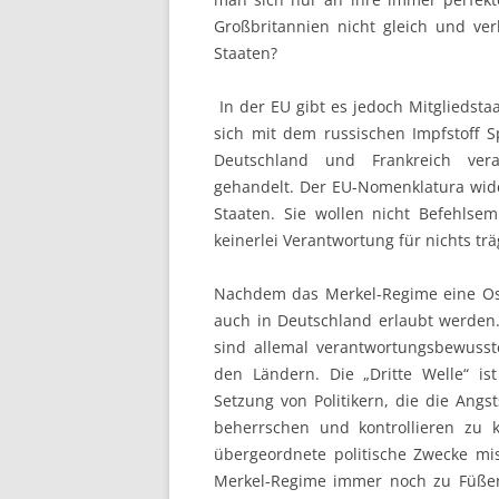
Großbritannien nicht gleich und ve
Staaten?
In der EU gibt es jedoch Mitgliedsta
sich mit dem russischen Impfstoff 
Deutschland und Frankreich vera
gehandelt. Der EU-Nomenklatura wider
Staaten. Sie wollen nicht Befehlsem
keinerlei Verantwortung für nichts trä
Nachdem das Merkel-Regime eine Oste
auch in Deutschland erlaubt werden
sind allemal verantwortungsbewusst
den Ländern. Die „Dritte Welle“ is
Setzung von Politikern, die die Ang
beherrschen und kontrollieren zu 
übergeordnete politische Zwecke m
Merkel-Regime immer noch zu Füßen