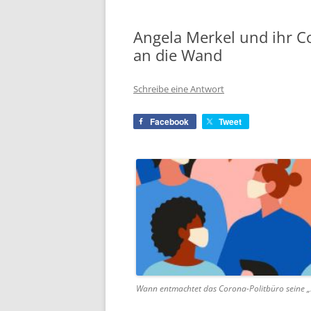
Angela Merkel und ihr C
an die Wand
Schreibe eine Antwort
Facebook
Tweet
Wann entmachtet das Corona-Politbüro seine „S