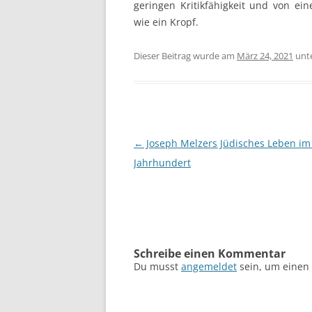
geringen Kritikfähigkeit und von ein
wie ein Kropf.
Dieser Beitrag wurde am
März 24, 2021
unt
Beitragsnavigation
←
Joseph Melzers Jüdisches Leben im
Jahrhundert
Schreibe einen Kommentar
Du musst
angemeldet
sein, um einen