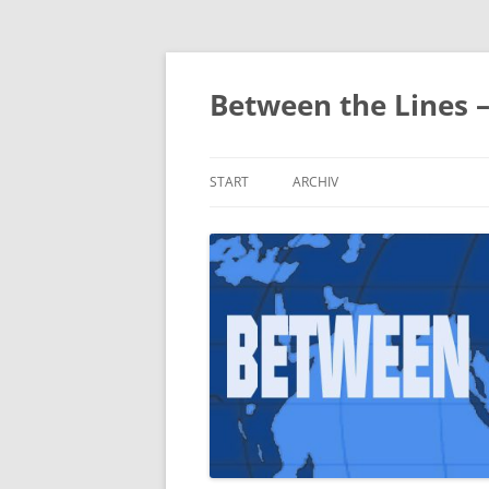
Zum
Inhalt
springen
Between the Lines 
START
ARCHIV