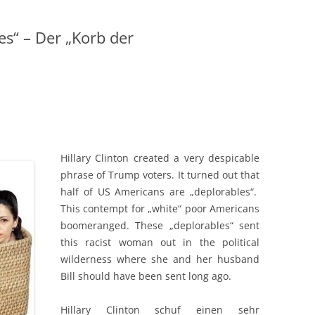
es“ – Der „Korb der
Hillary Clinton created a very despicable
phrase of Trump voters. It turned out that
half of US Americans are „deplorables“.
This contempt for „white“ poor Americans
boomeranged. These „deplorables“ sent
this racist woman out in the political
wilderness where she and her husband
Bill should have been sent long ago.
Hillary Clinton schuf einen sehr