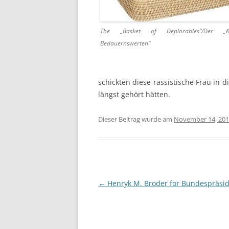
The „Basket of Deplorables“/Der „
Bedauernswerten“
schickten diese rassistische Frau in d
längst gehört hätten.
Dieser Beitrag wurde am
November 14, 20
Beitragsnavigation
←
Henryk M. Broder for Bundespräsi