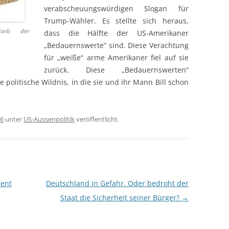
verabscheuungswürdigen Slogan für
Trump-Wähler. Es stellte sich heraus,
Korb der
dass die Hälfte der US-Amerikaner
„Bedauernswerte“ sind. Diese Verachtung
für „weiße“ arme Amerikaner fiel auf sie
zurück. Diese „Bedauernswerten“
ie politische Wildnis, in die sie und ihr Mann Bill schon
16
unter
US-Aussenpolitik
veröffentlicht.
dent
Deutschland in Gefahr. Oder bedroht der
Staat die Sicherheit seiner Bürger?
→