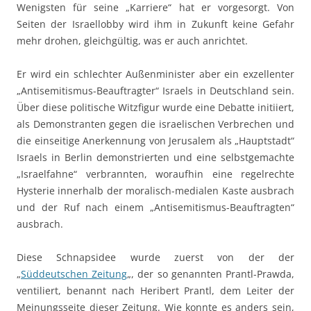
Wenigsten für seine „Karriere“ hat er vorgesorgt. Von
Seiten der Israellobby wird ihm in Zukunft keine Gefahr
mehr drohen, gleichgültig, was er auch anrichtet.
Er wird ein schlechter Außenminister aber ein exzellenter
„Antisemitismus-Beauftragter“ Israels in Deutschland sein.
Über diese politische Witzfigur wurde eine Debatte initiiert,
als Demonstranten gegen die israelischen Verbrechen und
die einseitige Anerkennung von Jerusalem als „Hauptstadt“
Israels in Berlin demonstrierten und eine selbstgemachte
„Israelfahne“ verbrannten, woraufhin eine regelrechte
Hysterie innerhalb der moralisch-medialen Kaste ausbrach
und der Ruf nach einem „Antisemitismus-Beauftragten“
ausbrach.
Diese Schnapsidee wurde zuerst von der der
„
Süddeutschen Zeitung
„, der so genannten Prantl-Prawda,
ventiliert, benannt nach Heribert Prantl, dem Leiter der
Meinungsseite dieser Zeitung. Wie konnte es anders sein,