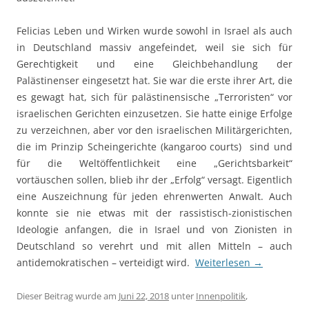
Felicias Leben und Wirken wurde sowohl in Israel als auch
in Deutschland massiv angefeindet, weil sie sich für
Gerechtigkeit und eine Gleichbehandlung der
Palästinenser eingesetzt hat. Sie war die erste ihrer Art, die
es gewagt hat, sich für palästinensische „Terroristen“ vor
israelischen Gerichten einzusetzen. Sie hatte einige Erfolge
zu verzeichnen, aber vor den israelischen Militärgerichten,
die im Prinzip Scheingerichte (kangaroo courts) sind und
für die Weltöffentlichkeit eine „Gerichtsbarkeit“
vortäuschen sollen, blieb ihr der „Erfolg“ versagt. Eigentlich
eine Auszeichnung für jeden ehrenwerten Anwalt. Auch
konnte sie nie etwas mit der rassistisch-zionistischen
Ideologie anfangen, die in Israel und von Zionisten in
Deutschland so verehrt und mit allen Mitteln – auch
antidemokratischen – verteidigt wird.
Weiterlesen
→
Dieser Beitrag wurde am
Juni 22, 2018
unter
Innenpolitik
,