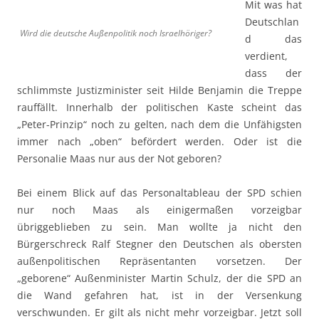
Mit was hat
Deutschlan
Wird die deutsche Außenpolitik noch Israelhöriger?
d das
verdient,
dass der
schlimmste Justizminister seit Hilde Benjamin die Treppe
rauffällt. Innerhalb der politischen Kaste scheint das
„Peter-Prinzip“ noch zu gelten, nach dem die Unfähigsten
immer nach „oben“ befördert werden. Oder ist die
Personalie Maas nur aus der Not geboren?
Bei einem Blick auf das Personaltableau der SPD schien
nur noch Maas als einigermaßen vorzeigbar
übriggeblieben zu sein. Man wollte ja nicht den
Bürgerschreck Ralf Stegner den Deutschen als obersten
außenpolitischen Repräsentanten vorsetzen. Der
„geborene“ Außenminister Martin Schulz, der die SPD an
die Wand gefahren hat, ist in der Versenkung
verschwunden. Er gilt als nicht mehr vorzeigbar. Jetzt soll