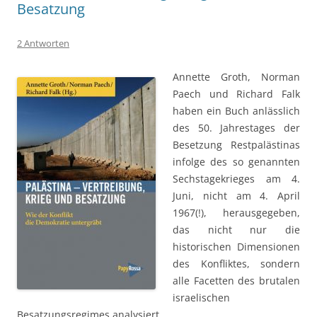
Besatzung
2 Antworten
Annette Groth, Norman
Paech und Richard Falk
haben ein Buch anlässlich
des 50. Jahrestages der
Besetzung Restpalästinas
infolge des so genannten
Sechstagekrieges am 4.
Juni, nicht am 4. April
1967(!), herausgegeben,
das nicht nur die
historischen Dimensionen
des Konfliktes, sondern
alle Facetten des brutalen
israelischen
Besatzungsregimes analysiert.