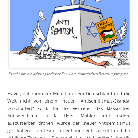
Es geht um die Ächtung jeglicher Kritik am zionistischen Besatzungsregime.
Es vergeht kaum ein Monat, in dem Deutschland und die
Welt nicht von einem „neuen“ Antisemitismus-Skandal
„erschüttert“ wird. Da die Vertreter des klassischen
Antisemitismus à la Horst Mahler und andere
auszusterben drohen, wurde der „neue“ Antisemitismus
geschaffen — und zwar in der Form der Israelkritik und der
Kritik am Zionismus. Die aktuellsten „Antisemiten“ sind die