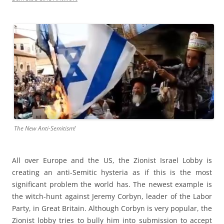
The New Anti-Semitism!
All over Europe and the US, the Zionist Israel Lobby is
creating an anti-Semitic hysteria as if this is the most
significant problem the world has. The newest example is
the witch-hunt against Jeremy Corbyn, leader of the Labor
Party, in Great Britain. Although Corbyn is very popular, the
Zionist lobby tries to bully him into submission to accept