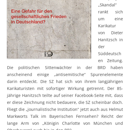
„Skandal“
rankt sich
um eine
Karikatur
von Dieter
Hanitzsch in
der
Süddeutsch
en Zeitung.
Die politischen Sittenwächter in der BRD haben
anscheinend einige „antisemitische“ Spurenelemente
darin entdeckt. Die SZ hat sich von ihrem langjährigen
Karikaturisten mit sofortiger Wirkung getrennt. Der 85-
jährige Hanitzsch teilte auf seiner Facebook-Seite mit, dass
er diese Zeichnung nicht bedauere, die SZ scheinbar doch.
Fliegt die „journalistische Institution“ jetzt auch aus Helmut
Markworts Talk im Bayerischen Fernsehen? Reicht der
lange Arm von „Königin Charlotte von München und