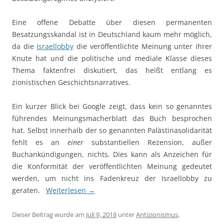
Eine offene Debatte über diesen permanenten
Besatzungsskandal ist in Deutschland kaum mehr möglich,
da die
Israellobby
die veröffentlichte Meinung unter ihrer
Knute hat und die politische und mediale Klasse dieses
Thema faktenfrei diskutiert, das heißt entlang es
zionistischen Geschichtsnarratives.
Ein kurzer Blick bei Google zeigt, dass kein so genanntes
führendes Meinungsmacherblatt das Buch besprochen
hat. Selbst innerhalb der so genannten Palästinasolidarität
fehlt es an
einer
substantiellen Rezension, außer
Buchankündigungen, nichts. Dies kann als Anzeichen für
die Konformität der veröffentlichten Meinung gedeutet
werden, um nicht ins Fadenkreuz der Israellobby zu
geraten.
Weiterlesen
→
Dieser Beitrag wurde am
Juli 9, 2018
unter
Antizionismus
,