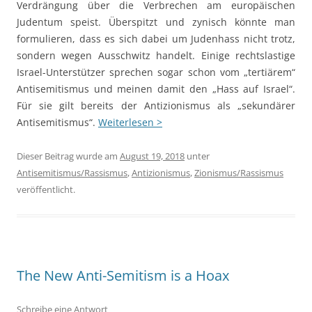
Verdrängung über die Verbrechen am europäischen
Judentum speist. Überspitzt und zynisch könnte man
formulieren, dass es sich dabei um Judenhass nicht trotz,
sondern wegen Ausschwitz handelt. Einige rechtslastige
Israel-Unterstützer sprechen sogar schon vom „tertiärem“
Antisemitismus und meinen damit den „Hass auf Israel“.
Für sie gilt bereits der Antizionismus als „sekundärer
Antisemitismus“.
Weiterlesen >
Dieser Beitrag wurde am
August 19, 2018
unter
Antisemitismus/Rassismus
,
Antizionismus
,
Zionismus/Rassismus
veröffentlicht.
The New Anti-Semitism is a Hoax
Schreibe eine Antwort