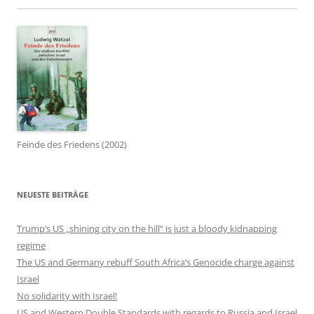
Feinde des Friedens (2002)
NEUESTE BEITRÄGE
Trump’s US „shining city on the hill“ is just a bloody kidnapping
regime
The US and Germany rebuff South Africa’s Genocide charge against
Israel
No solidarity with Israel!
US and Western Double Standards with regards to Russia and Israel