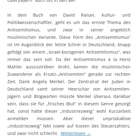
Oberbayern“ auch bis in den BR?
In dem Buch von David Ranan, Kultur- und
Politikwissenschaftler, geht es um das ernste Thema des
Antisemitismus, und zwar in seiner angeblich
muslimischen Variante. Diese Form des „Antisemitismus“
ist im Augenblick der letzte Schrei in Deutschland, knapp
gefolgt von einem „Israel-bezogenen Antisemitismus“, was
immer das sein soll. Da der Antisemitismus à la Horst
Mahler auszustreben droht, kamen die muslimischen
Zuwanderer als Ersatz-„Antisemiten“ gerade zur rechten
Zeit, Dank Angela Merkel. Der Zentralrat der Juden in
Deutschland samt seiner Heerschar von Antisemiten-
Jägern und Blogwarten müsste Merkel überaus dankbar
sein, dass sie für „frisches Blut“ in diesem Genre gesorgt
hat, sonst hätte dieser „Industriezweig“ wohl Kurzarbeit
anmelden müssen. Aber dieser unproduktive
„Industriezweig“ lebt sowie auf Kosten des Steuerzahlers,
und zwar nicht schlecht.
Weiterlesen
→