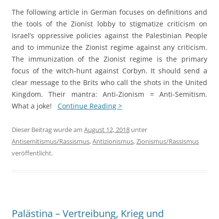
The following article in German focuses on definitions and
the tools of the Zionist lobby to stigmatize criticism on
Israel’s oppressive policies against the Palestinian People
and to immunize the Zionist regime against any criticism.
The immunization of the Zionist regime is the primary
focus of the witch-hunt against Corbyn. It should send a
clear message to the Brits who call the shots in the United
Kingdom. Their mantra: Anti-Zionism = Anti-Semitism.
What a joke!
Continue Reading >
Dieser Beitrag wurde am
August 12, 2018
unter
Antisemitismus/Rassismus
,
Antizionismus
,
Zionismus/Rassismus
veröffentlicht.
Palästina – Vertreibung, Krieg und