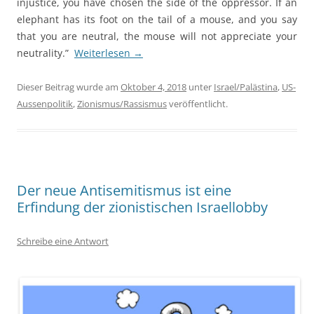
injustice, you have chosen the side of the oppressor. If an
elephant has its foot on the tail of a mouse, and you say
that you are neutral, the mouse will not appreciate your
neutrality.”
Weiterlesen
→
Dieser Beitrag wurde am
Oktober 4, 2018
unter
Israel/Palästina
,
US-
Aussenpolitik
,
Zionismus/Rassismus
veröffentlicht.
Der neue Antisemitismus ist eine
Erfindung der zionistischen Israellobby
Schreibe eine Antwort