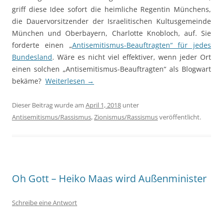
griff diese Idee sofort die heimliche Regentin Münchens,
die Dauervorsitzender der Israelitischen Kultusgemeinde
München und Oberbayern, Charlotte Knobloch, auf. Sie
forderte einen „
Antisemitismus-Beauftragten“ für jedes
Bundesland
. Wäre es nicht viel effektiver, wenn jeder Ort
einen solchen „Antisemitismus-Beauftragten“ als Blogwart
bekäme?
Weiterlesen
→
Dieser Beitrag wurde am
April 1, 2018
unter
Antisemitismus/Rassismus
,
Zionismus/Rassismus
veröffentlicht.
Oh Gott – Heiko Maas wird Außenminister
Schreibe eine Antwort