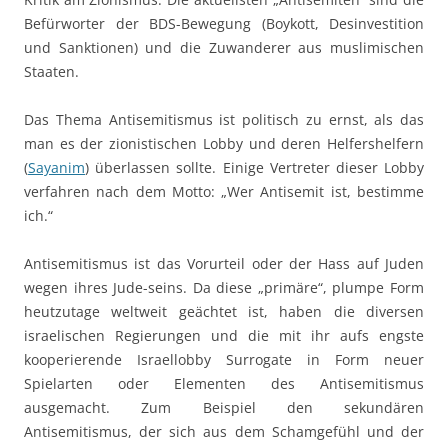
Befürworter der BDS-Bewegung (Boykott, Desinvestition
und Sanktionen) und die Zuwanderer aus muslimischen
Staaten.
Das Thema Antisemitismus ist politisch zu ernst, als das
man es der zionistischen Lobby und deren Helfershelfern
(
Sayanim
) überlassen sollte. Einige Vertreter dieser Lobby
verfahren nach dem Motto: „Wer Antisemit ist, bestimme
ich.“
Antisemitismus ist das Vorurteil oder der Hass auf Juden
wegen ihres Jude-seins. Da diese „primäre“, plumpe Form
heutzutage weltweit geächtet ist, haben die diversen
israelischen Regierungen und die mit ihr aufs engste
kooperierende Israellobby Surrogate in Form neuer
Spielarten oder Elementen des Antisemitismus
ausgemacht. Zum Beispiel den sekundären
Antisemitismus, der sich aus dem Schamgefühl und der